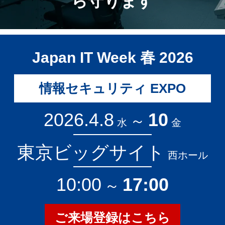
ら守ります
Japan IT Week 春 2026
情報セキュリティ EXPO
2026.4.8
10
～
水
金
東京ビッグサイト
西ホール
10:00
17:00
～
ご来場登録はこちら