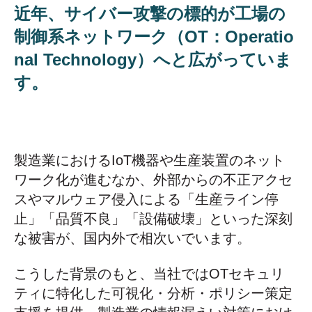
近年、サイバー攻撃の標的が工場の
制御系ネットワーク（OT：Operatio
nal Technology）へと広がっていま
す。
製造業におけるIoT機器や生産装置のネット
ワーク化が進むなか、外部からの不正アクセ
スやマルウェア侵入による「生産ライン停
止」「品質不良」「設備破壊」といった深刻
な被害が、国内外で相次いでいます。
こうした背景のもと、当社ではOTセキュリ
ティに特化した可視化・分析・ポリシー策定